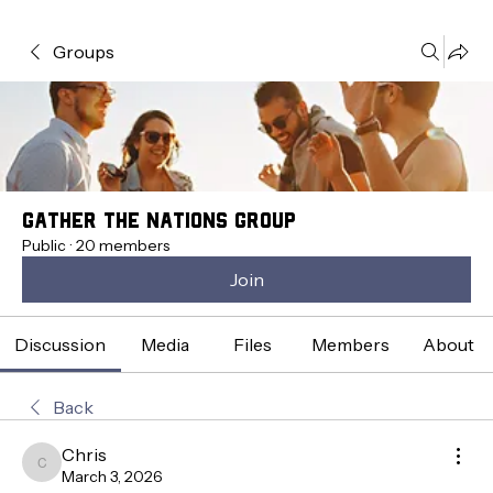
Groups
Gather the Nations Group
Public
·
20 members
Join
Discussion
Media
Files
Members
About
Back
Chris
Chris
March 3, 2026