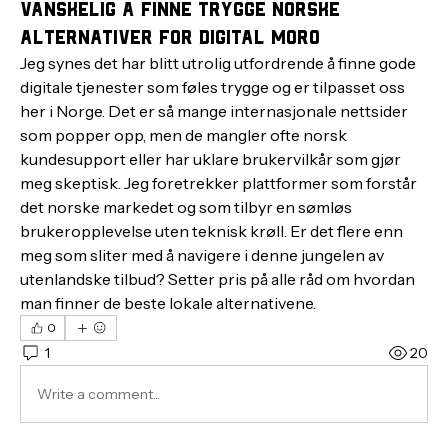
Vanskelig å finne trygge norske
alternativer for digital moro
Jeg synes det har blitt utrolig utfordrende å finne gode 
digitale tjenester som føles trygge og er tilpasset oss 
her i Norge. Det er så mange internasjonale nettsider 
som popper opp, men de mangler ofte norsk 
kundesupport eller har uklare brukervilkår som gjør 
meg skeptisk. Jeg foretrekker plattformer som forstår 
det norske markedet og som tilbyr en sømløs 
brukeropplevelse uten teknisk krøll. Er det flere enn 
meg som sliter med å navigere i denne jungelen av 
utenlandske tilbud? Setter pris på alle råd om hvordan 
man finner de beste lokale alternativene.
0
1
20
Write a comment...