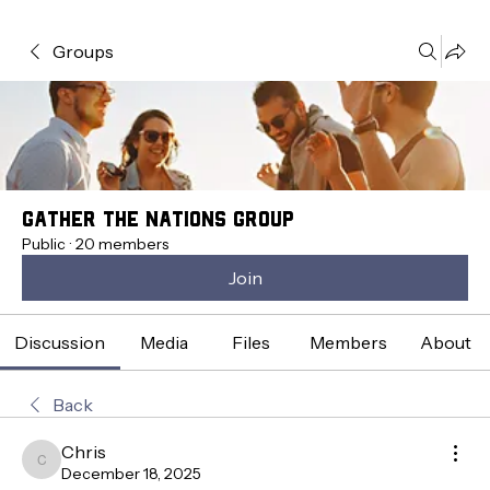
Groups
Gather the Nations Group
Public
·
20 members
Join
Discussion
Media
Files
Members
About
Back
Chris
Chris
December 18, 2025